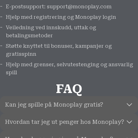
E-postsupport:
support@monoplay.com
Hjelp med registrering og Monoplay login
Veiledning ved innskudd, uttak og
betalingsmetoder
Støtte knyttet til bonuser, kampanjer og
gratisspinn
Hjelp med grenser, selvutestenging og ansvarlig
spill
FAQ
Kan jeg spille på Monoplay gratis?
Hvordan tar jeg ut penger hos Monoplay?