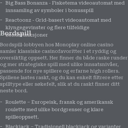
Big Bass Bonanza - Fisketema videoautomat med
innsamling av symboler i bonusspill
Reactoonz - Grid-basert videoautomat med
klyngegevinster og flere tilfeldige
Bordspill
bonusfunksjoner
Bordspill-lobbyen hos Monoplay online casino
samler klassiske casinofavoritter i et ryddig og
oversiktlig oppsett. Her finner du både raske runder
og mer strategiske spill med ulike innsatsnivåer,
passende for nye spillere og erfarne high rollers.
Spillene lastes raskt, og du kan enkelt filtrere etter
spilltype eller søkefelt, slik at du raskt finner ditt
neste bord.
Roulette – Europeisk, fransk og amerikansk
roulette med ulike bordgrenser og klare
spilleoppsett.
Blackjack – Tradisjonell blackjack og varianter