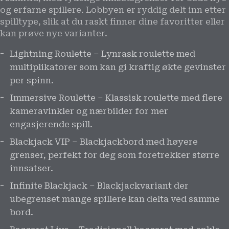
og erfarne spillere. Lobbyen er ryddig delt inn etter
spilltype, slik at du raskt finner dine favoritter eller
kan prøve nye varianter.
Lightning Roulette – Lynrask roulette med
multiplikatorer som kan gi kraftig økte gevinster
per spinn.
Immersive Roulette – Klassisk roulette med flere
kameravinkler og nærbilder for mer
engasjerende spill.
Blackjack VIP – Blackjackbord med høyere
grenser, perfekt for deg som foretrekker større
innsatser.
Infinite Blackjack – Blackjackvariant der
ubegrenset mange spillere kan delta ved samme
bord.