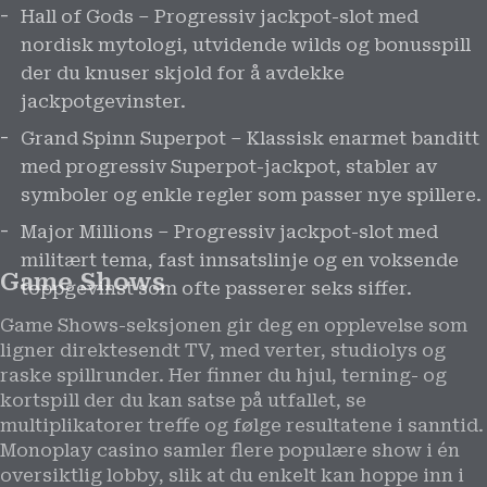
Hall of Gods – Progressiv jackpot-slot med
nordisk mytologi, utvidende wilds og bonusspill
der du knuser skjold for å avdekke
jackpotgevinster.
Grand Spinn Superpot – Klassisk enarmet banditt
med progressiv Superpot-jackpot, stabler av
symboler og enkle regler som passer nye spillere.
Major Millions – Progressiv jackpot-slot med
militært tema, fast innsatslinje og en voksende
Game Shows
toppgevinst som ofte passerer seks siffer.
Game Shows-seksjonen gir deg en opplevelse som
ligner direktesendt TV, med verter, studiolys og
raske spillrunder. Her finner du hjul, terning- og
kortspill der du kan satse på utfallet, se
multiplikatorer treffe og følge resultatene i sanntid.
Monoplay casino samler flere populære show i én
oversiktlig lobby, slik at du enkelt kan hoppe inn i