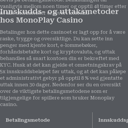
vanligvis mellom noen timer og opptil 48 timer etter
Innskudds- og uttaksmetoder
at alle dokumenter er levert korrekt.
hos MonoPlay Casino
Betalinger hos dette casinoet er lagt opp for å være
raske, trygge og oversiktlige. Du kan sette inn
penger med kjente kort, e-lommebøker,
forhåndsbetalte kort og kryptovaluta, og uttak
behandles så snart kontoen din er bekreftet med
KYC. Husk at det kan gjelde et omsetningskrav på
5x innskuddsbeløpet før uttak, og at det kan påløpe
et administrativt gebyr på opptil 8 % ved gjentatte
uttak innen 30 dager. Nedenfor ser du en oversikt
over de viktigste betalingsmetodene som er
tilgjengelige for spillere som bruker Monoplay
casino.
Betalingsmetode
Innskudds