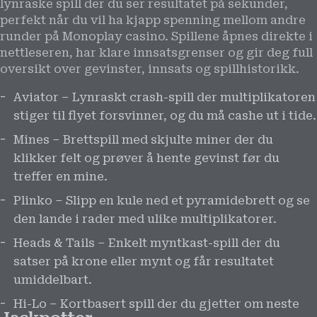
lynraske spill der du ser resultatet på sekunder,
perfekt når du vil ha kjapp spenning mellom andre
runder på Monoplay casino. Spillene åpnes direkte i
nettleseren, har klare innsatsgrenser og gir deg full
oversikt over gevinster, innsats og spillhistorikk.
Aviator – Lynraskt crash-spill der multiplikatoren
stiger til flyet forsvinner, og du må cashe ut i tide.
Mines – Brettspill med skjulte miner der du
klikker felt og prøver å hente gevinst før du
treffer en mine.
Plinko – Slipp en kule ned et pyramidebrett og se
den lande i rader med ulike multiplikatorer.
Heads & Tails – Enkelt myntkast-spill der du
satser på krone eller mynt og får resultatet
umiddelbart.
Hi-Lo – Kortbasert spill der du gjetter om neste