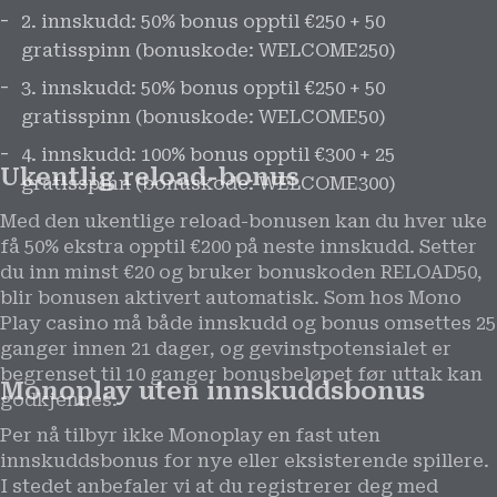
2. innskudd: 50% bonus opptil €250 + 50
gratisspinn (bonuskode: WELCOME250)
3. innskudd: 50% bonus opptil €250 + 50
gratisspinn (bonuskode: WELCOME50)
4. innskudd: 100% bonus opptil €300 + 25
Ukentlig reload-bonus
gratisspinn (bonuskode: WELCOME300)
Med den ukentlige reload-bonusen kan du hver uke
få 50% ekstra opptil €200 på neste innskudd. Setter
du inn minst €20 og bruker bonuskoden RELOAD50,
blir bonusen aktivert automatisk. Som hos Mono
Play casino må både innskudd og bonus omsettes 25
ganger innen 21 dager, og gevinstpotensialet er
begrenset til 10 ganger bonusbeløpet før uttak kan
Monoplay uten innskuddsbonus
godkjennes.
Per nå tilbyr ikke Monoplay en fast uten
innskuddsbonus for nye eller eksisterende spillere.
I stedet anbefaler vi at du registrerer deg med