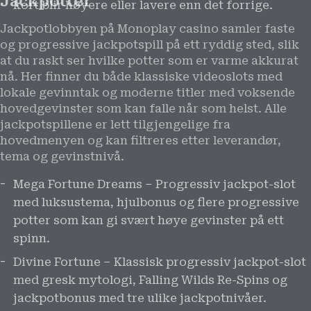
Jackpotter
kort blir høyere eller lavere enn det forrige.
Jackpotlobbyen på Monoplay casino samler faste
og progressive jackpotspill på ett ryddig sted, slik
at du raskt ser hvilke potter som er varme akkurat
nå. Her finner du både klassiske videoslots med
lokale gevinntak og moderne titler med voksende
hovedgevinster som kan falle når som helst. Alle
jackpotspillene er lett tilgjengelige fra
hovedmenyen og kan filtreres etter leverandør,
tema og gevinstnivå.
Mega Fortune Dreams – Progressiv jackpot-slot
med luksustema, hjulbonus og flere progressive
potter som kan gi svært høye gevinster på ett
spinn.
Divine Fortune – Klassisk progressiv jackpot-slot
med gresk mytologi, Falling Wilds Re-Spins og
jackpotbonus med tre ulike jackpotnivåer.