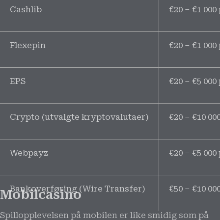
Cashlib
€20 – €1 000
Flexepin
€20 – €1 000
EPS
€20 – €5 000
Crypto (utvalgte kryptovalutaer)
€20 – €10 0
Webpayz
€20 – €5 000
Bankoverføring (Wire Transfer)
€50 – €10 00
Mobilcasino
Spillopplevelsen på mobilen er like smidig som på